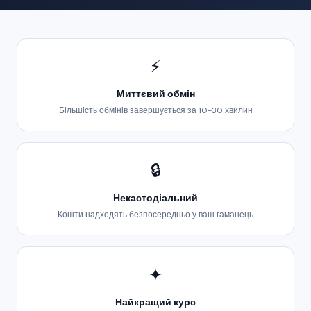
⚡
Миттєвий обмін
Більшість обмінів завершується за 10-30 хвилин
🔒
Некастодіальний
Кошти надходять безпосередньо у ваш гаманець
✦
Найкращий курс