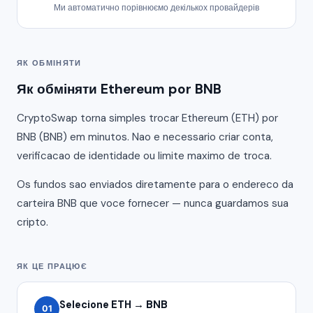
Ми автоматично порівнюємо декількох провайдерів
ЯК ОБМІНЯТИ
Як обміняти Ethereum por BNB
CryptoSwap torna simples trocar Ethereum (ETH) por
BNB (BNB) em minutos. Nao e necessario criar conta,
verificacao de identidade ou limite maximo de troca.
Os fundos sao enviados diretamente para o endereco da
carteira BNB que voce fornecer — nunca guardamos sua
cripto.
ЯК ЦЕ ПРАЦЮЄ
Selecione ETH → BNB
01