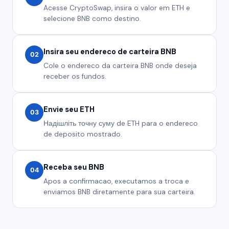
Acesse CryptoSwap, insira o valor em ETH e
selecione BNB como destino.
Insira seu endereco de carteira BNB
02
Cole o endereco da carteira BNB onde deseja
receber os fundos.
Envie seu ETH
03
Надішліть точну суму de ETH para o endereco
de deposito mostrado.
Receba seu BNB
04
Apos a confirmacao, executamos a troca e
enviamos BNB diretamente para sua carteira.