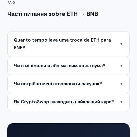
FAQ
Часті питання sobre ETH → BNB
Quanto tempo leva uma troca de ETH para
▼
BNB?
Чи є мінімальна або максимальна сума?
▼
Чи потрібно мені створювати рахунок?
▼
Як CryptoSwap знаходить найкращий курс?
▼