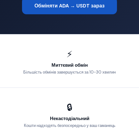
Обміняти ADA → USDT зараз
⚡
Миттєвий обмін
Більшість обмінів завершується за 10-30 хвилин
🔒
Некастодіальний
Кошти надходять безпосередньо у ваш гаманець