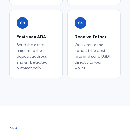
03
04
Envie seu ADA
Receive Tether
Send the exact
We execute the
amount to the
swap at the best
deposit address
rate and send USDT
shown. Detected
directly to your
automatically.
wallet.
FAQ