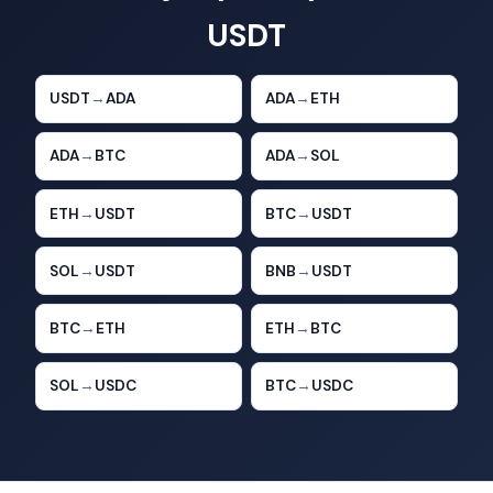
USDT
USDT
→
ADA
ADA
→
ETH
ADA
→
BTC
ADA
→
SOL
ETH
→
USDT
BTC
→
USDT
SOL
→
USDT
BNB
→
USDT
BTC
→
ETH
ETH
→
BTC
SOL
→
USDC
BTC
→
USDC