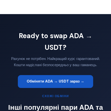
Ready to swap ADA →
USDT?
Рахунок не потрібен. Найкращий курс гарантований.
Кошти надіслані безпосередньо у ваш гаманець.
Обміняти ADA → USDT зараз →
СХОЖІ ОБМІНИ
Інші популярні пари ADA та