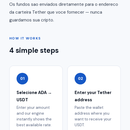
Os fundos sao enviados diretamente para o endereco
da carteira Tether que voce fornecer — nunca
guardamos sua cripto.
HOW IT WORKS
4 simple steps
01
02
Selecione ADA →
Enter your Tether
USDT
address
Enter your amount
Paste the wallet
and our engine
address where you
instantly shows the
want to receive your
best available rate.
USDT.