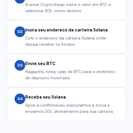
Acesse CryptoSwap, insira o valor em BTC e
selecione SOL como destino.
Insira seu endereco de carteira Solana
02
Cole o endereco da carteira Solana onde
deseja receber os fundos.
Envie seu BTC
03
Надішліть точну суму de BTC para o endereco
de deposito mostrado.
Receba seu Solana
04
Apos a confirmacao, executamos a troca e
enviamos SOL diretamente para sua carteira.