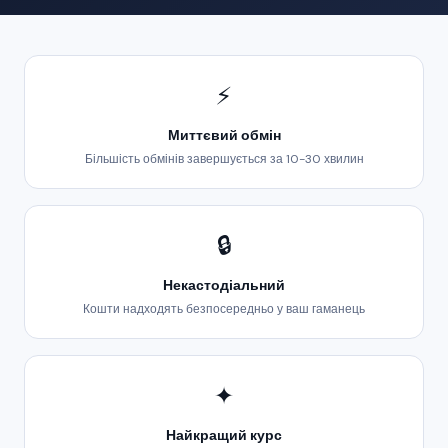
⚡
Миттєвий обмін
Більшість обмінів завершується за 10-30 хвилин
🔒
Некастодіальний
Кошти надходять безпосередньо у ваш гаманець
✦
Найкращий курс