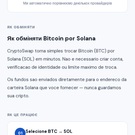
Ми автоматично порівнюємо декількох провайдерів
ЯК ОБМІНЯТИ
Як обміняти Bitcoin por Solana
CryptoSwap torna simples trocar Bitcoin (BTC) por
Solana (SOL) em minutos. Nao e necessario criar conta,
verificacao de identidade ou limite maximo de troca.
Os fundos sao enviados diretamente para o endereco da
carteira Solana que voce fornecer — nunca guardamos
sua cripto.
ЯК ЦЕ ПРАЦЮЄ
Selecione BTC → SOL
01