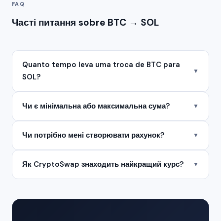
FAQ
Часті питання sobre BTC → SOL
Quanto tempo leva uma troca de BTC para
▼
SOL?
Чи є мінімальна або максимальна сума?
▼
Чи потрібно мені створювати рахунок?
▼
Як CryptoSwap знаходить найкращий курс?
▼