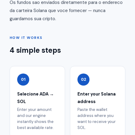
Os fundos sao enviados diretamente para o endereco
da carteira Solana que voce fornecer — nunca
guardamos sua cripto.
HOW IT WORKS
4 simple steps
01
02
Selecione ADA →
Enter your Solana
SOL
address
Enter your amount
Paste the wallet
and our engine
address where you
instantly shows the
want to receive your
best available rate.
SOL.