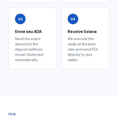
03
04
Envie seu ADA
Receive Solana
Send the exact
We execute the
amount to the
swap at the best
deposit address
rate and send SOL
shown. Detected
directly to your
automatically.
wallet.
FAQ