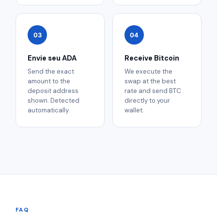
03
04
Envie seu ADA
Receive Bitcoin
Send the exact
We execute the
amount to the
swap at the best
deposit address
rate and send BTC
shown. Detected
directly to your
automatically.
wallet.
FAQ