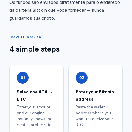
Os fundos sao enviados diretamente para o endereco
da carteira Bitcoin que voce fornecer — nunca
guardamos sua cripto.
HOW IT WORKS
4 simple steps
01
02
Selecione ADA →
Enter your Bitcoin
BTC
address
Enter your amount
Paste the wallet
and our engine
address where you
instantly shows the
want to receive your
best available rate.
BTC.