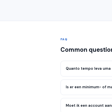
FAQ
Common questio
Quanto tempo leva uma 
Is er een minimum- of 
Moet ik een account aa