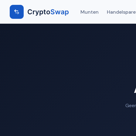
Crypto
Swap
Munten
Handelspar
Geen