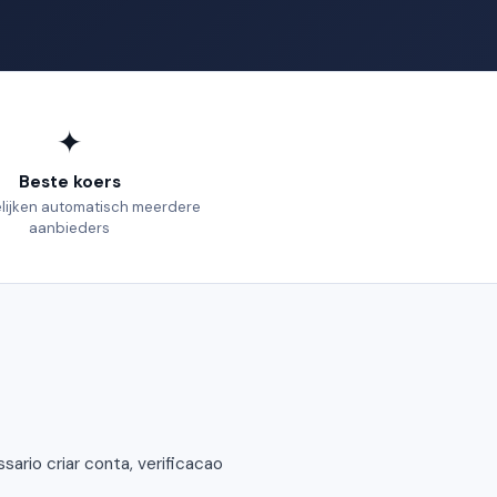
✦
Beste koers
elijken automatisch meerdere
aanbieders
rio criar conta, verificacao