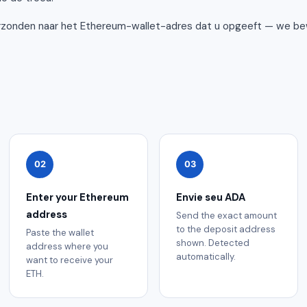
rzonden naar het Ethereum-wallet-adres dat u opgeeft — we be
02
03
Enter your Ethereum
Envie seu ADA
address
Send the exact amount
to the deposit address
Paste the wallet
shown. Detected
address where you
automatically.
want to receive your
ETH.