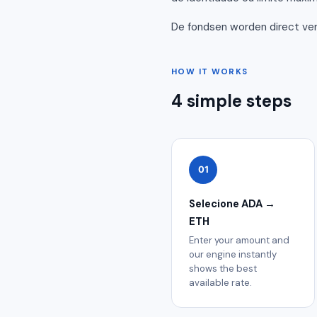
De fondsen worden direct ve
HOW IT WORKS
4 simple steps
01
Selecione ADA →
ETH
Enter your amount and
our engine instantly
shows the best
available rate.