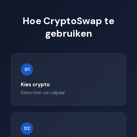
continue
Hoe CryptoSwap te
gebruiken
01
Kies crypto
Selecteer uw ruilpaar
02