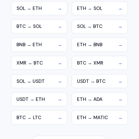
SOL → ETH
→
ETH → SOL
→
BTC → SOL
→
SOL → BTC
→
BNB → ETH
→
ETH → BNB
→
XMR → BTC
→
BTC → XMR
→
SOL → USDT
→
USDT → BTC
→
USDT → ETH
→
ETH → ADA
→
BTC → LTC
→
ETH → MATIC
→