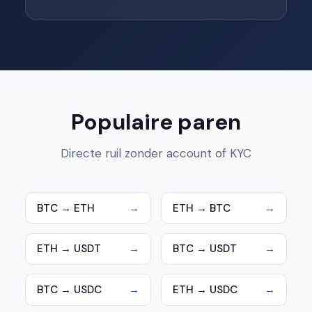
Populaire paren
Directe ruil zonder account of KYC
BTC → ETH
→
ETH → BTC
→
ETH → USDT
→
BTC → USDT
→
BTC → USDC
→
ETH → USDC
→