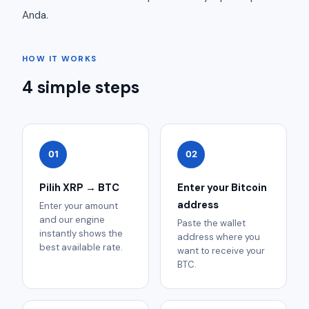
Anda.
HOW IT WORKS
4 simple steps
01
02
Pilih XRP → BTC
Enter your Bitcoin
address
Enter your amount
and our engine
Paste the wallet
instantly shows the
address where you
best available rate.
want to receive your
BTC.