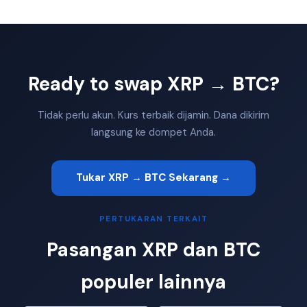
Ready to swap XRP → BTC?
Tidak perlu akun. Kurs terbaik dijamin. Dana dikirim
langsung ke dompet Anda.
Tukar XRP → BTC Sekarang →
PERTUKARAN TERKAIT
Pasangan XRP dan BTC
populer lainnya