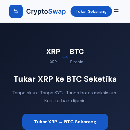
Crypto
Swap
☰
Tukar Sekarang
XRP
BTC
→
XRP
Bitcoin
Tukar XRP ke BTC Seketika
Tanpa akun · Tanpa KYC · Tanpa batas maksimum ·
Kurs terbaik dijamin
Tukar XRP → BTC Sekarang