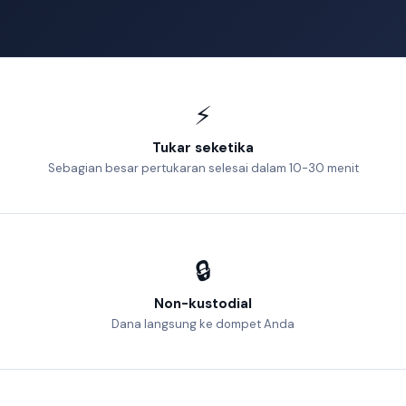
⚡
Tukar seketika
Sebagian besar pertukaran selesai dalam 10-30 menit
🔒
Non-kustodial
Dana langsung ke dompet Anda