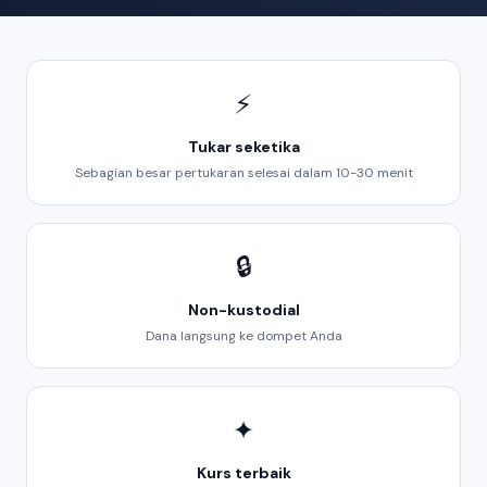
⚡
Tukar seketika
Sebagian besar pertukaran selesai dalam 10-30 menit
🔒
Non-kustodial
Dana langsung ke dompet Anda
✦
Kurs terbaik