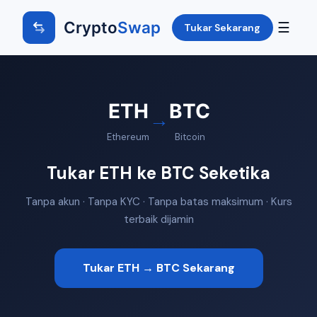
Crypto
Swap
☰
Tukar Sekarang
ETH
BTC
→
Ethereum
Bitcoin
Tukar ETH ke BTC Seketika
Tanpa akun · Tanpa KYC · Tanpa batas maksimum · Kurs
terbaik dijamin
Tukar ETH → BTC Sekarang