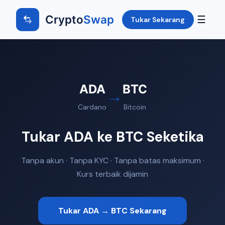
Crypto
Swap
☰
Tukar Sekarang
ADA
BTC
→
Cardano
Bitcoin
Tukar ADA ke BTC Seketika
Tanpa akun · Tanpa KYC · Tanpa batas maksimum ·
Kurs terbaik dijamin
Tukar ADA → BTC Sekarang