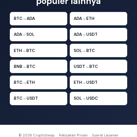
populer lainnya
BTC
→
ADA
ADA
→
ETH
ADA
→
SOL
ADA
→
USDT
ETH
→
BTC
SOL
→
BTC
BNB
→
BTC
USDT
→
BTC
BTC
→
ETH
ETH
→
USDT
BTC
→
USDT
SOL
→
USDC
© 2026 CryptoSwap ·
Kebijakan Privasi
·
Syarat Layanan