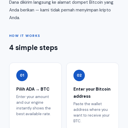
Dana dikirim langsung ke alamat dompet Bitcoin yang
Anda berikan — kami tidak pernah menyimpan kripto
Anda.
HOW IT WORKS
4 simple steps
01
02
Pilih ADA → BTC
Enter your Bitcoin
address
Enter your amount
and our engine
Paste the wallet
instantly shows the
address where you
best available rate.
want to receive your
BTC.