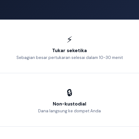
⚡
Tukar seketika
Sebagian besar pertukaran selesai dalam 10-30 menit
🔒
Non-kustodial
Dana langsung ke dompet Anda