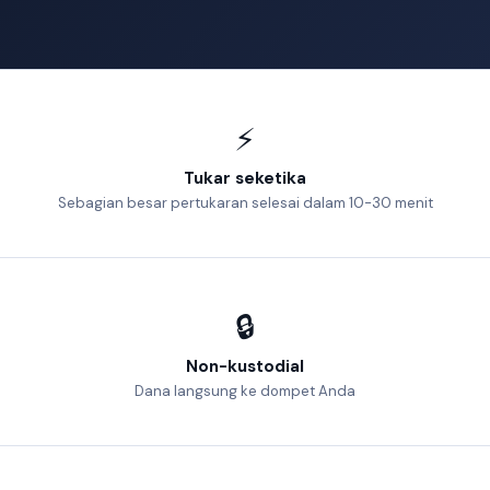
⚡
Tukar seketika
Sebagian besar pertukaran selesai dalam 10-30 menit
🔒
Non-kustodial
Dana langsung ke dompet Anda