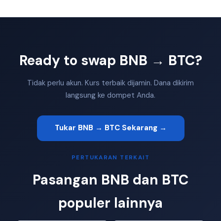
Ready to swap BNB → BTC?
Tidak perlu akun. Kurs terbaik dijamin. Dana dikirim
langsung ke dompet Anda.
Tukar BNB → BTC Sekarang →
PERTUKARAN TERKAIT
Pasangan BNB dan BTC
populer lainnya