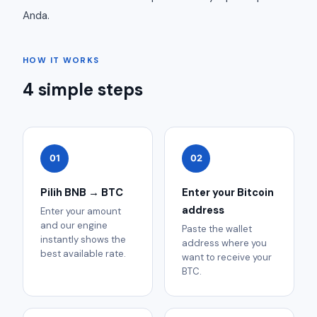
Anda.
HOW IT WORKS
4 simple steps
01
02
Pilih BNB → BTC
Enter your Bitcoin
address
Enter your amount
and our engine
Paste the wallet
instantly shows the
address where you
best available rate.
want to receive your
BTC.