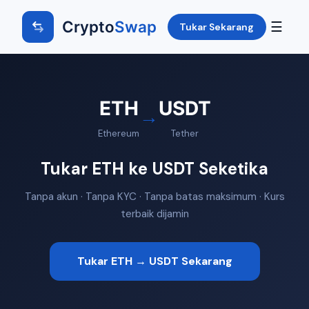
Crypto
Swap
☰
Tukar Sekarang
ETH
USDT
→
Ethereum
Tether
Tukar ETH ke USDT Seketika
Tanpa akun · Tanpa KYC · Tanpa batas maksimum · Kurs
terbaik dijamin
Tukar ETH → USDT Sekarang