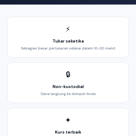
⚡
Tukar seketika
Sebagian besar pertukaran selesai dalam 10-30 menit
🔒
Non-kustodial
Dana langsung ke dompet Anda
✦
Kurs terbaik