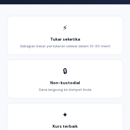
⚡
Tukar seketika
Sebagian besar pertukaran selesai dalam 10-30 menit
🔒
Non-kustodial
Dana langsung ke dompet Anda
✦
Kurs terbaik