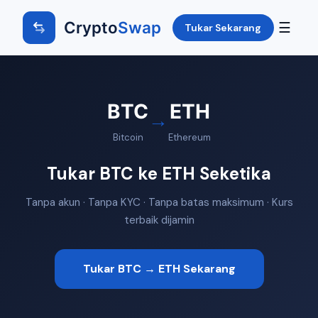
Crypto
Swap
☰
Tukar Sekarang
BTC
ETH
→
Bitcoin
Ethereum
Tukar BTC ke ETH Seketika
Tanpa akun · Tanpa KYC · Tanpa batas maksimum · Kurs
terbaik dijamin
Tukar BTC → ETH Sekarang