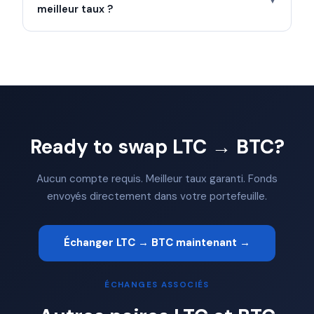
▼
meilleur taux ?
Ready to swap LTC → BTC?
Aucun compte requis. Meilleur taux garanti. Fonds
envoyés directement dans votre portefeuille.
Échanger LTC → BTC maintenant →
ÉCHANGES ASSOCIÉS