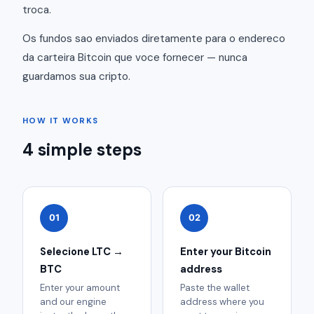
troca.
Os fundos sao enviados diretamente para o endereco
da carteira Bitcoin que voce fornecer — nunca
guardamos sua cripto.
HOW IT WORKS
4 simple steps
01
02
Selecione LTC →
Enter your Bitcoin
BTC
address
Enter your amount
Paste the wallet
and our engine
address where you