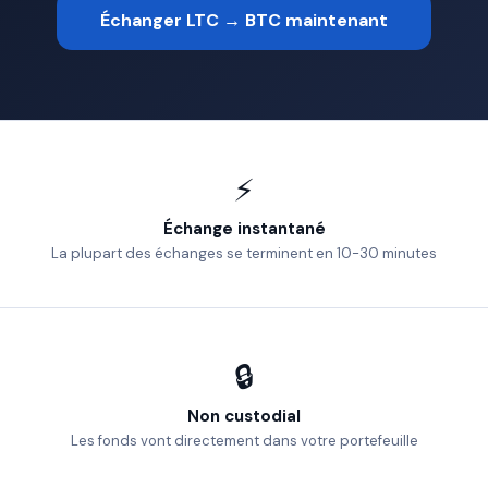
Échanger LTC → BTC maintenant
⚡
Échange instantané
La plupart des échanges se terminent en 10-30 minutes
🔒
Non custodial
Les fonds vont directement dans votre portefeuille