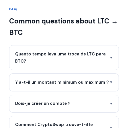
FAQ
Common questions about LTC →
BTC
Quanto tempo leva uma troca de LTC para
▼
BTC?
Y a-t-il un montant minimum ou maximum ?
▼
Dois-je créer un compte ?
▼
Comment CryptoSwap trouve-t-il le