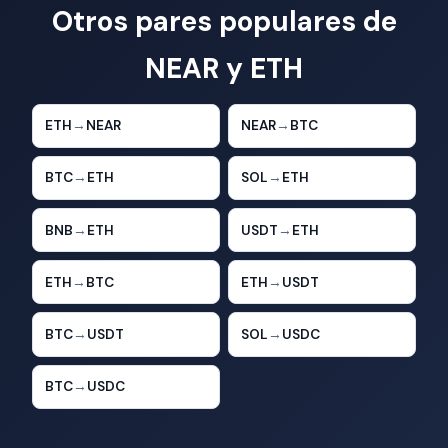
Otros pares populares de
NEAR y ETH
ETH
→
NEAR
NEAR
→
BTC
BTC
→
ETH
SOL
→
ETH
BNB
→
ETH
USDT
→
ETH
ETH
→
BTC
ETH
→
USDT
BTC
→
USDT
SOL
→
USDC
BTC
→
USDC