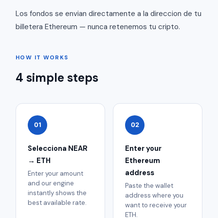
Los fondos se envian directamente a la direccion de tu
billetera Ethereum — nunca retenemos tu cripto.
HOW IT WORKS
4 simple steps
01
02
Selecciona NEAR
Enter your
→ ETH
Ethereum
address
Enter your amount
and our engine
Paste the wallet
instantly shows the
address where you
best available rate.
want to receive your
ETH.