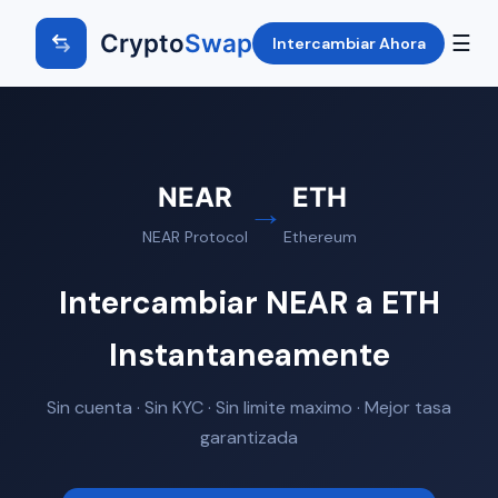
Crypto
Swap
☰
Intercambiar Ahora
NEAR
ETH
→
NEAR Protocol
Ethereum
Intercambiar NEAR a ETH
Instantaneamente
Sin cuenta · Sin KYC · Sin limite maximo · Mejor tasa
garantizada