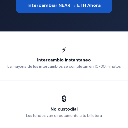
Intercambiar NEAR → ETH Ahora
⚡
Intercambio instantaneo
La mayoria de los intercambios se completan en 10-30 minutos
🔒
No custodial
Los fondos van directamente a tu billetera