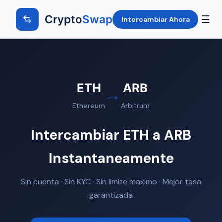
Crypto
Swap
☰
Intercambiar Ahora
ETH
ARB
→
Ethereum
Arbitrum
Intercambiar ETH a ARB
Instantaneamente
Sin cuenta · Sin KYC · Sin limite maximo · Mejor tasa
garantizada