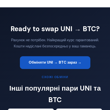
Ready to swap UNI → BTC?
Рахунок не потрібен. Найкращий курс гарантований.
Кошти надіслані безпосередньо у ваш гаманець.
Обміняти UNI → BTC зараз →
СХОЖІ ОБМІНИ
Інші популярні пари UNI та
BTC