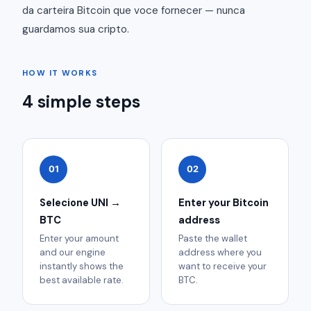
da carteira Bitcoin que voce fornecer — nunca
guardamos sua cripto.
HOW IT WORKS
4 simple steps
01
02
Selecione UNI →
Enter your Bitcoin
BTC
address
Enter your amount
Paste the wallet
and our engine
address where you
instantly shows the
want to receive your
best available rate.
BTC.