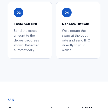
03
04
Envie seu UNI
Receive Bitcoin
Send the exact
We execute the
amount to the
swap at the best
deposit address
rate and send BTC
shown. Detected
directly to your
automatically.
wallet.
FAQ