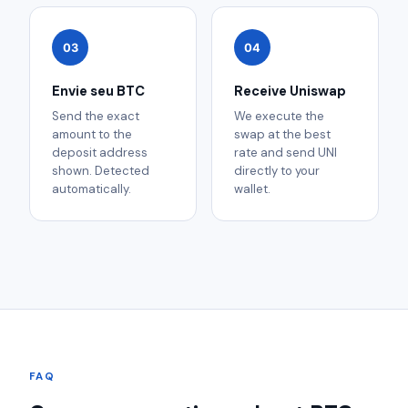
03
04
Envie seu BTC
Receive Uniswap
Send the exact
We execute the
amount to the
swap at the best
deposit address
rate and send UNI
shown. Detected
directly to your
automatically.
wallet.
FAQ