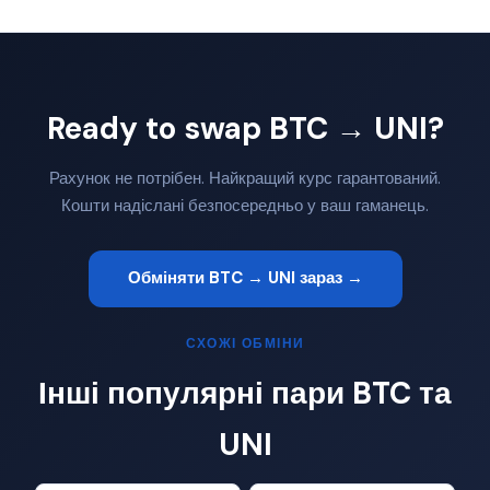
Ready to swap BTC → UNI?
Рахунок не потрібен. Найкращий курс гарантований.
Кошти надіслані безпосередньо у ваш гаманець.
Обміняти BTC → UNI зараз →
СХОЖІ ОБМІНИ
Інші популярні пари BTC та
UNI