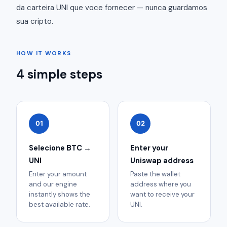
da carteira UNI que voce fornecer — nunca guardamos
sua cripto.
HOW IT WORKS
4 simple steps
01
02
Selecione BTC →
Enter your
UNI
Uniswap address
Enter your amount
Paste the wallet
and our engine
address where you
instantly shows the
want to receive your
best available rate.
UNI.