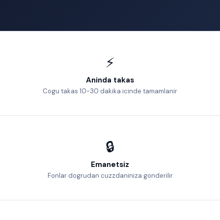
⚡
Aninda takas
Cogu takas 10-30 dakika icinde tamamlanir
🔒
Emanetsiz
Fonlar dogrudan cuzzdaniniza gonderilir