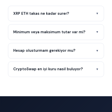
XRP ETH takas ne kadar surer?
▼
Minimum veya maksimum tutar var mi?
▼
Hesap olusturmam gerekiyor mu?
▼
CryptoSwap en iyi kuru nasil buluyor?
▼