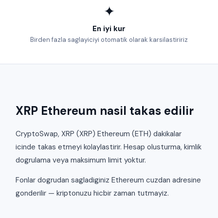
✦
En iyi kur
Birden fazla saglayiciyi otomatik olarak karsilastiririz
XRP Ethereum nasil takas edilir
CryptoSwap, XRP (XRP) Ethereum (ETH) dakikalar
icinde takas etmeyi kolaylastirir. Hesap olusturma, kimlik
dogrulama veya maksimum limit yoktur.
Fonlar dogrudan sagladiginiz Ethereum cuzdan adresine
gonderilir — kriptonuzu hicbir zaman tutmayiz.