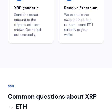
XRP gonderin
Receive Ethereum
Send the exact
We execute the
amount to the
swap at the best
deposit address
rate and send ETH
shown. Detected
directly to your
automatically.
wallet.
SSS
Common questions about XRP
→ ETH