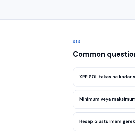
SSS
Common question
XRP SOL takas ne kadar 
Minimum veya maksimum 
Hesap olusturmam gerek