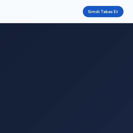
Simdi Takas Et