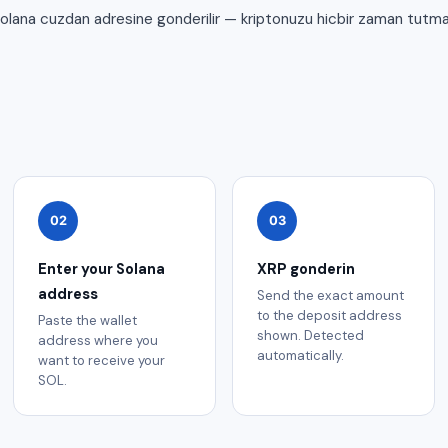
Solana cuzdan adresine gonderilir — kriptonuzu hicbir zaman tutma
02
03
Enter your Solana
XRP gonderin
address
Send the exact amount
to the deposit address
Paste the wallet
shown. Detected
address where you
automatically.
want to receive your
SOL.