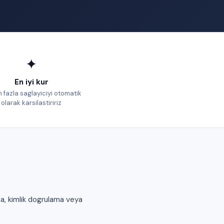
✦
En iyi kur
 fazla saglayiciyi otomatik
olarak karsilastiririz
a, kimlik dogrulama veya