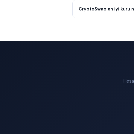
CryptoSwap en iyi kuru n
Hesap