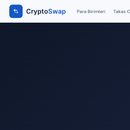
Crypto
Swap
Para Birimleri
Takas Ci