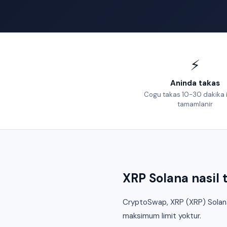
⚡
Aninda takas
Cogu takas 10-30 dakika 
tamamlanir
XRP Solana nasil t
CryptoSwap, XRP (XRP) Solana 
maksimum limit yoktur.