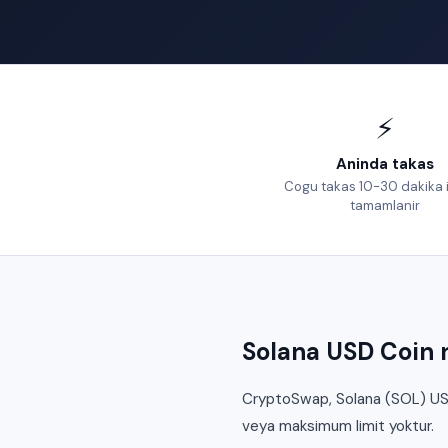
⚡
Aninda takas
Cogu takas 10-30 dakika 
tamamlanir
Solana USD Coin n
CryptoSwap, Solana (SOL) USD 
veya maksimum limit yoktur.