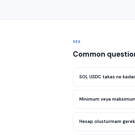
SSS
Common questio
SOL USDC takas ne kadar
Minimum veya maksimum 
Hesap olusturmam gerek