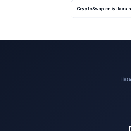
CryptoSwap en iyi kuru n
Hesap