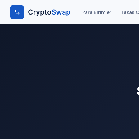
Crypto
Swap
Para Birimleri
Takas Ci