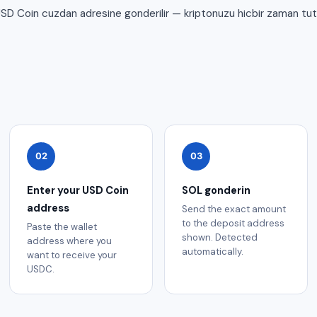
USD Coin cuzdan adresine gonderilir — kriptonuzu hicbir zaman tu
02
03
Enter your USD Coin
SOL gonderin
address
Send the exact amount
to the deposit address
Paste the wallet
shown. Detected
address where you
automatically.
want to receive your
USDC.