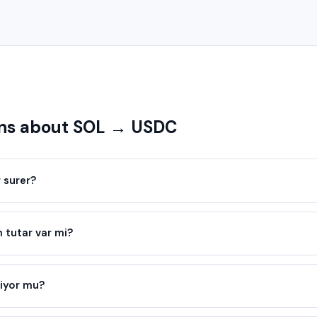
ns about SOL → USDC
 surer?
tutar var mi?
iyor mu?