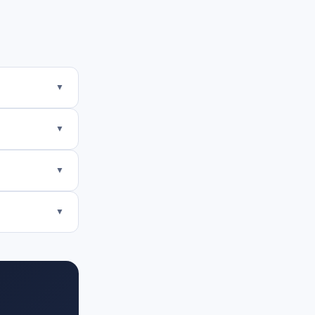
▼
▼
▼
▼