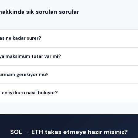
akkinda sik sorulan sorular
as ne kadar surer?
a maksimum tutar var mi?
urmam gerekiyor mu?
n iyi kuru nasil buluyor?
SOL → ETH takas etmeye hazir misiniz?