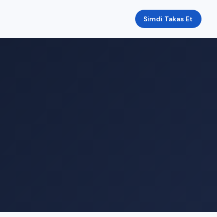
Simdi Takas Et