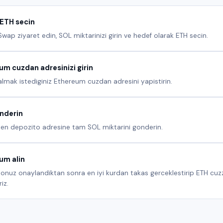
ETH secin
wap ziyaret edin, SOL miktarinizi girin ve hedef olarak ETH secin.
um cuzdan adresinizi girin
 almak istediginiz Ethereum cuzdan adresini yapistirin.
nderin
len depozito adresine tam SOL miktarini gonderin.
um alin
onuz onaylandiktan sonra en iyi kurdan takas gerceklestirip ETH cuz
iz.