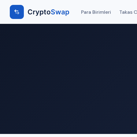
Crypto
Swap
Para Birimleri
Takas Ci