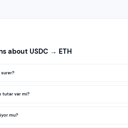
ns about USDC → ETH
 surer?
tutar var mi?
iyor mu?