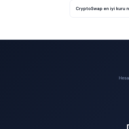
CryptoSwap en iyi kuru n
Hesap