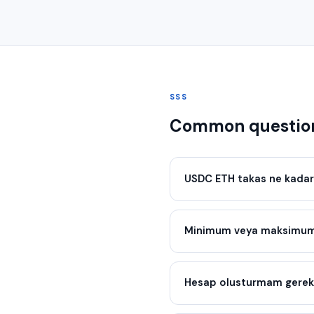
SSS
Common questio
USDC ETH takas ne kadar
Minimum veya maksimum 
Hesap olusturmam gerek