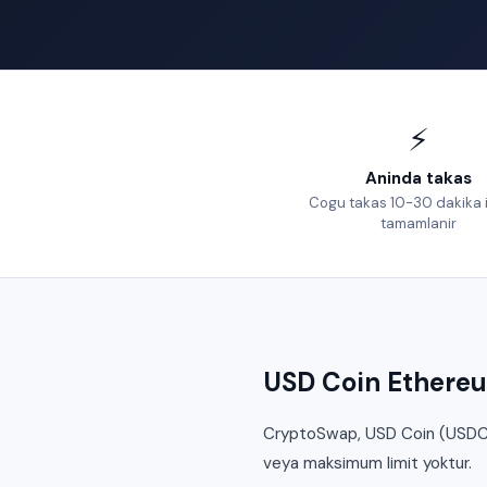
⚡
Aninda takas
Cogu takas 10-30 dakika 
tamamlanir
USD Coin Ethereum
CryptoSwap, USD Coin (USDC) E
veya maksimum limit yoktur.