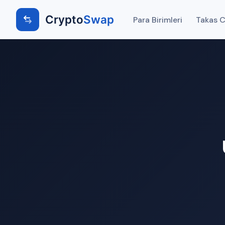
Crypto
Swap
Para Birimleri
Takas Ci