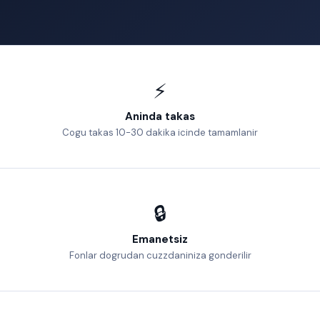
⚡
Aninda takas
Cogu takas 10-30 dakika icinde tamamlanir
🔒
Emanetsiz
Fonlar dogrudan cuzzdaniniza gonderilir