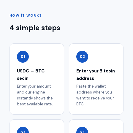
HOW IT WORKS
4 simple steps
01
02
USDC → BTC
Enter your Bitcoin
secin
address
Enter your amount
Paste the wallet
and our engine
address where you
instantly shows the
want to receive your
best available rate.
BTC.
03
04