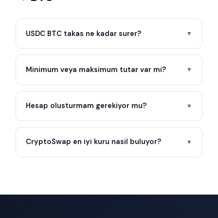
USDC BTC takas ne kadar surer?
▼
Minimum veya maksimum tutar var mi?
▼
Hesap olusturmam gerekiyor mu?
▼
CryptoSwap en iyi kuru nasil buluyor?
▼