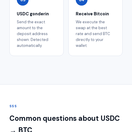
USDC gonderin
Receive Bitcoin
Send the exact
We execute the
amount to the
swap at the best
deposit address
rate and send BTC
shown. Detected
directly to your
automatically.
wallet.
SSS
Common questions about USDC
→ BTC