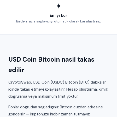
✦
En iyi kur
Birden fazla saglayiciyi otomatik olarak karsilastiririz
USD Coin Bitcoin nasil takas
edilir
CryptoSwap, USD Coin (USDC) Bitcoin (BTC) dakikalar
icinde takas etmeyi kolaylastirir. Hesap olusturma, kimlik
dogrulama veya maksimum limit yoktur.
Fonlar dogrudan sagladiginiz Bitcoin cuzdan adresine
gonderilir — kriptonuzu hicbir zaman tutmayiz.