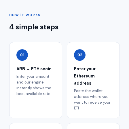
HOW IT WORKS
4 simple steps
01
02
ARB → ETH secin
Enter your
Ethereum
Enter your amount
and our engine
address
instantly shows the
Paste the wallet
best available rate.
address where you
want to receive your
ETH.