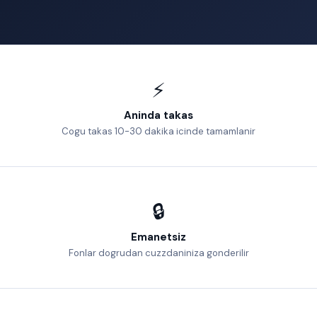
⚡
Aninda takas
Cogu takas 10-30 dakika icinde tamamlanir
🔒
Emanetsiz
Fonlar dogrudan cuzzdaniniza gonderilir