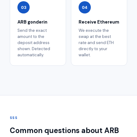
03
04
ARB gonderin
Receive Ethereum
Send the exact
We execute the
amount to the
swap at the best
deposit address
rate and send ETH
shown. Detected
directly to your
automatically.
wallet.
SSS
Common questions about ARB