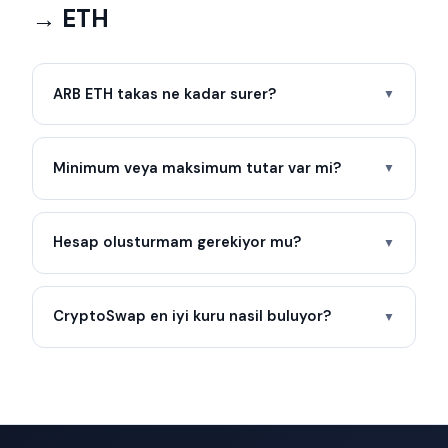
→ ETH
ARB ETH takas ne kadar surer?
▼
Minimum veya maksimum tutar var mi?
▼
Hesap olusturmam gerekiyor mu?
▼
CryptoSwap en iyi kuru nasil buluyor?
▼