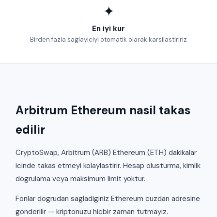
✦
En iyi kur
Birden fazla saglayiciyi otomatik olarak karsilastiririz
Arbitrum Ethereum nasil takas
edilir
CryptoSwap, Arbitrum (ARB) Ethereum (ETH) dakikalar
icinde takas etmeyi kolaylastirir. Hesap olusturma, kimlik
dogrulama veya maksimum limit yoktur.
Fonlar dogrudan sagladiginiz Ethereum cuzdan adresine
gonderilir — kriptonuzu hicbir zaman tutmayiz.