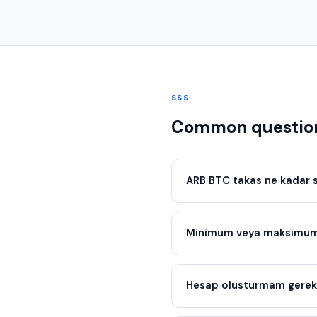
SSS
Common questio
ARB BTC takas ne kadar 
Minimum veya maksimum 
Hesap olusturmam gerek