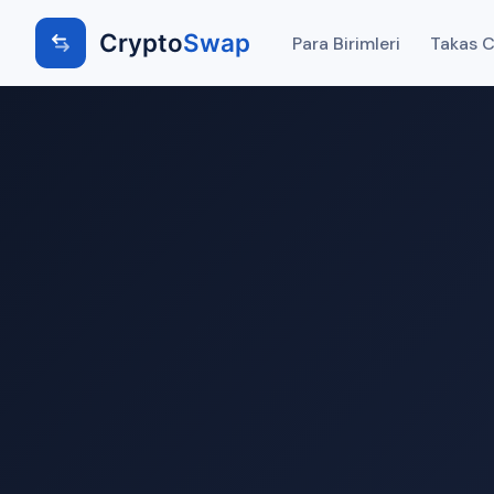
Crypto
Swap
Para Birimleri
Takas Ci