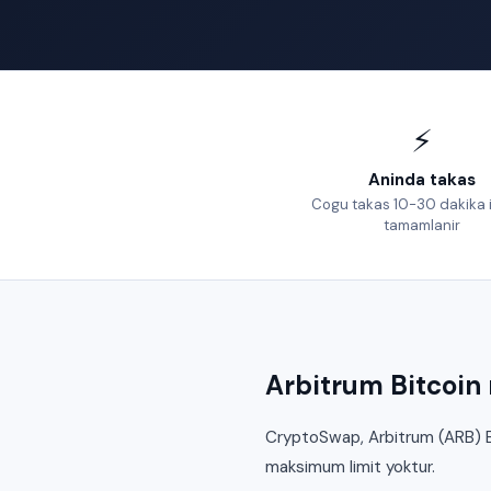
⚡
Aninda takas
Cogu takas 10-30 dakika 
tamamlanir
Arbitrum Bitcoin n
CryptoSwap, Arbitrum (ARB) Bi
maksimum limit yoktur.