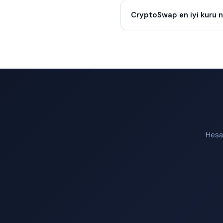
CryptoSwap en iyi kuru n
Hesap