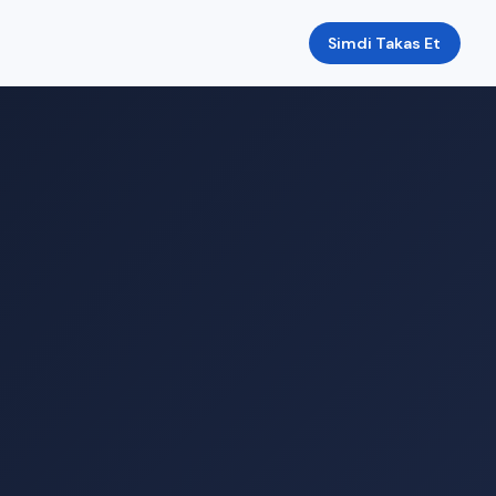
Simdi Takas Et