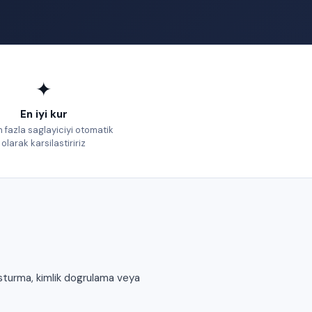
✦
En iyi kur
 fazla saglayiciyi otomatik
olarak karsilastiririz
usturma, kimlik dogrulama veya