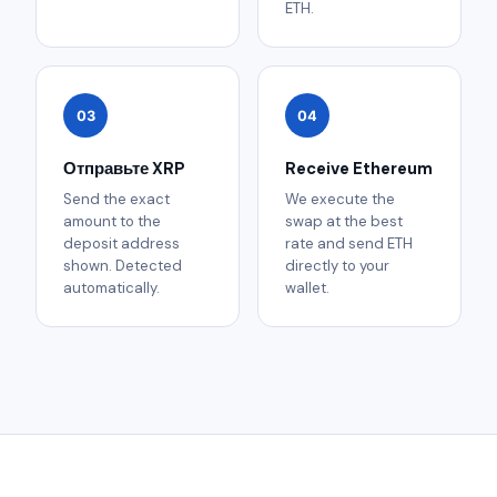
ETH.
03
04
Отправьте XRP
Receive Ethereum
Send the exact
We execute the
amount to the
swap at the best
deposit address
rate and send ETH
shown. Detected
directly to your
automatically.
wallet.