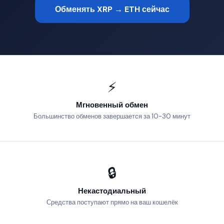
Обменять XRP → ETH сейчас
⚡
Мгновенный обмен
Большинство обменов завершается за 10-30 минут
🔒
Некастодиальный
Средства поступают прямо на ваш кошелёк