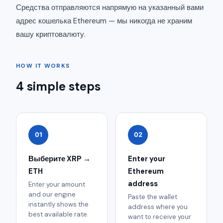
Средства отправляются напрямую на указанный вами
адрес кошелька Ethereum — мы никогда не храним
вашу криптовалюту.
HOW IT WORKS
4 simple steps
01
02
Выберите XRP →
Enter your
ETH
Ethereum
address
Enter your amount
and our engine
Paste the wallet
instantly shows the
address where you
best available rate.
want to receive your