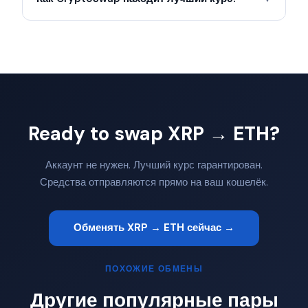
Ready to swap XRP → ETH?
Аккаунт не нужен. Лучший курс гарантирован.
Средства отправляются прямо на ваш кошелёк.
Обменять XRP → ETH сейчас →
ПОХОЖИЕ ОБМЕНЫ
Другие популярные пары