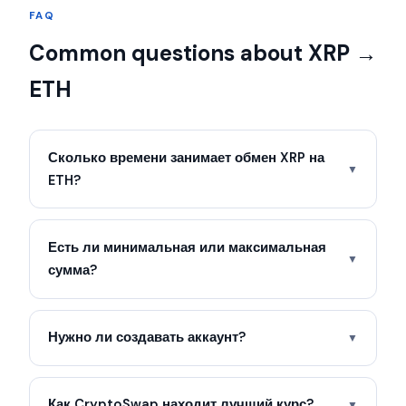
FAQ
Common questions about XRP →
ETH
Сколько времени занимает обмен XRP на
▼
ETH?
Есть ли минимальная или максимальная
▼
сумма?
Нужно ли создавать аккаунт?
▼
Как CryptoSwap находит лучший курс?
▼