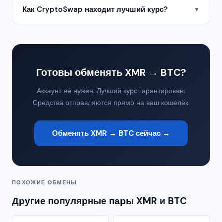
Как CryptoSwap находит лучший курс?
▼
Готовы обменять XMR → BTC?
Аккаунт не нужен. Лучший курс гарантирован.
Средства отправляются прямо на ваш кошелёк.
Обменять XMR → BTC сейчас →
ПОХОЖИЕ ОБМЕНЫ
Другие популярные пары XMR и BTC