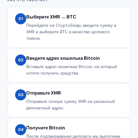
Выберите XMR → BTC
01
Перейдите на CryptoSwap, введите сумму в
XMR и выберите BTC в качестве целевого
токена.
Введите адрес кошелька Bitcoin
02
Вставьте адрес кошелька Bitcoin, на который
хотите получить средства.
Отправьте XMR
03
Отправьте точную сумму XMR на указанный
депозитный адрес.
Получите Bitcoin
04
После подтверждения депозита мы выполним