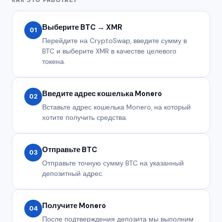
Выберите BTC → XMR
01
Перейдите на CryptoSwap, введите сумму в
BTC и выберите XMR в качестве целевого
токена.
Введите адрес кошелька Monero
02
Вставьте адрес кошелька Monero, на который
хотите получить средства.
Отправьте BTC
03
Отправьте точную сумму BTC на указанный
депозитный адрес.
Получите Monero
04
После подтверждения депозита мы выполним