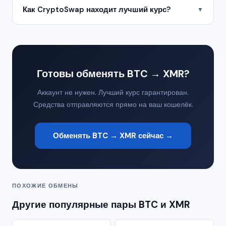
Как CryptoSwap находит лучший курс?
▼
Готовы обменять BTC → XMR?
Аккаунт не нужен. Лучший курс гарантирован.
Средства отправляются прямо на ваш кошелёк.
Обменять BTC → XMR сейчас →
ПОХОЖИЕ ОБМЕНЫ
Другие популярные пары BTC и XMR