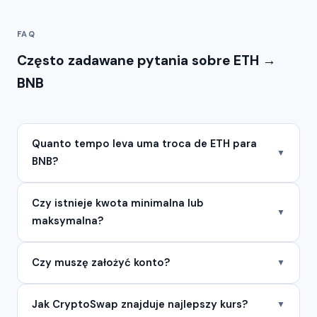
FAQ
Często zadawane pytania sobre ETH →
BNB
Quanto tempo leva uma troca de ETH para
▼
BNB?
Czy istnieje kwota minimalna lub
▼
maksymalna?
Czy muszę założyć konto?
▼
Jak CryptoSwap znajduje najlepszy kurs?
▼