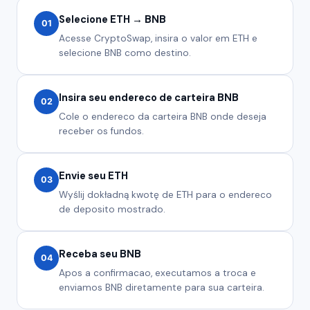
Selecione ETH → BNB
01
Acesse CryptoSwap, insira o valor em ETH e
selecione BNB como destino.
Insira seu endereco de carteira BNB
02
Cole o endereco da carteira BNB onde deseja
receber os fundos.
Envie seu ETH
03
Wyślij dokładną kwotę de ETH para o endereco
de deposito mostrado.
Receba seu BNB
04
Apos a confirmacao, executamos a troca e
enviamos BNB diretamente para sua carteira.