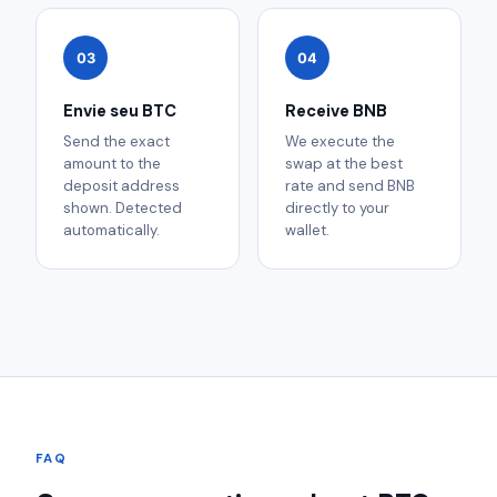
03
04
Envie seu BTC
Receive BNB
Send the exact
We execute the
amount to the
swap at the best
deposit address
rate and send BNB
shown. Detected
directly to your
automatically.
wallet.
FAQ