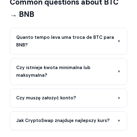
Common questions about BTC
→ BNB
Quanto tempo leva uma troca de BTC para
▼
BNB?
Czy istnieje kwota minimalna lub
▼
maksymalna?
Czy muszę założyć konto?
▼
Jak CryptoSwap znajduje najlepszy kurs?
▼