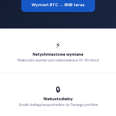
Wymień BTC → BNB teraz
⚡
Natychmiastowa wymiana
Większość wymian jest realizowana w 10-30 minut
🔒
Niekustodialny
Środki trafiają bezpośrednio do Twojego portfela