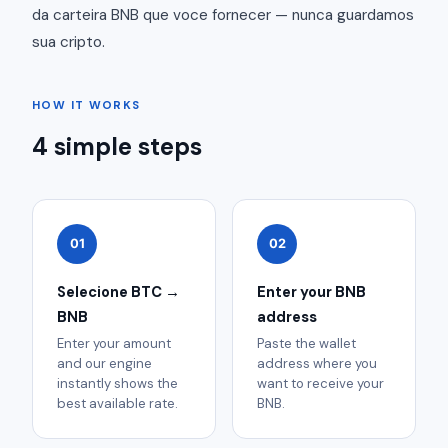
da carteira BNB que voce fornecer — nunca guardamos
sua cripto.
HOW IT WORKS
4 simple steps
01
02
Selecione BTC →
Enter your BNB
BNB
address
Enter your amount
Paste the wallet
and our engine
address where you
instantly shows the
want to receive your
best available rate.
BNB.