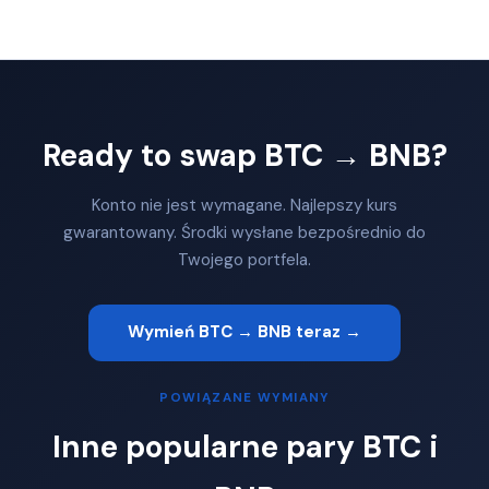
Ready to swap BTC → BNB?
Konto nie jest wymagane. Najlepszy kurs
gwarantowany. Środki wysłane bezpośrednio do
Twojego portfela.
Wymień BTC → BNB teraz →
POWIĄZANE WYMIANY
Inne popularne pary BTC i