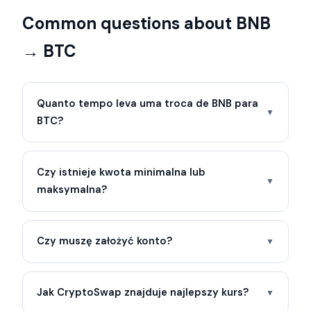
Common questions about BNB
→ BTC
Quanto tempo leva uma troca de BNB para
▼
BTC?
Czy istnieje kwota minimalna lub
▼
maksymalna?
Czy muszę założyć konto?
▼
Jak CryptoSwap znajduje najlepszy kurs?
▼