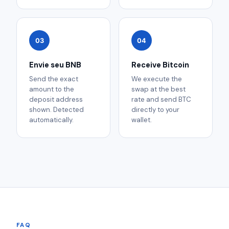
03
04
Envie seu BNB
Receive Bitcoin
Send the exact
We execute the
amount to the
swap at the best
deposit address
rate and send BTC
shown. Detected
directly to your
automatically.
wallet.
FAQ