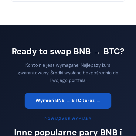
Ready to swap BNB → BTC?
Konto nie jest wymagane. Najlepszy kurs
gwarantowany. Środki wysłane bezpośrednio do
Twojego portfela.
Wymień BNB → BTC teraz →
POWIĄZANE WYMIANY
Inne popularne pary BNB i