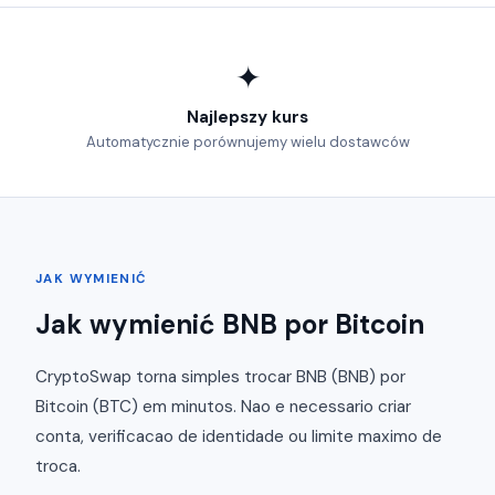
✦
Najlepszy kurs
Automatycznie porównujemy wielu dostawców
JAK WYMIENIĆ
Jak wymienić BNB por Bitcoin
CryptoSwap torna simples trocar BNB (BNB) por
Bitcoin (BTC) em minutos. Nao e necessario criar
conta, verificacao de identidade ou limite maximo de
troca.