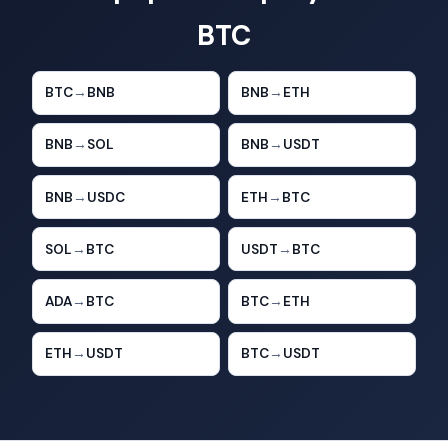
BTC
BTC
→
BNB
BNB
→
ETH
BNB
→
SOL
BNB
→
USDT
BNB
→
USDC
ETH
→
BTC
SOL
→
BTC
USDT
→
BTC
ADA
→
BTC
BTC
→
ETH
ETH
→
USDT
BTC
→
USDT