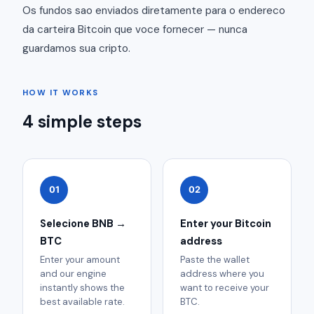
Os fundos sao enviados diretamente para o endereco
da carteira Bitcoin que voce fornecer — nunca
guardamos sua cripto.
HOW IT WORKS
4 simple steps
01
02
Selecione BNB →
Enter your Bitcoin
BTC
address
Enter your amount
Paste the wallet
and our engine
address where you
instantly shows the
want to receive your
best available rate.
BTC.