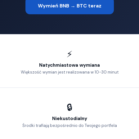
Wymień BNB → BTC teraz
⚡
Natychmiastowa wymiana
Większość wymian jest realizowana w 10-30 minut
🔒
Niekustodialny
Środki trafiają bezpośrednio do Twojego portfela