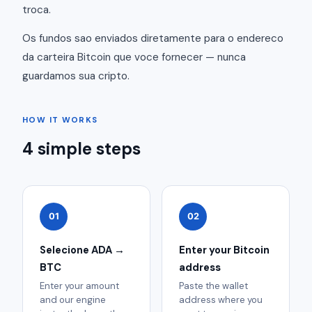
troca.
Os fundos sao enviados diretamente para o endereco
da carteira Bitcoin que voce fornecer — nunca
guardamos sua cripto.
HOW IT WORKS
4 simple steps
01
02
Selecione ADA →
Enter your Bitcoin
BTC
address
Enter your amount
Paste the wallet
and our engine
address where you