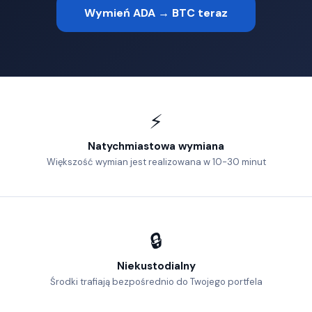
Wymień ADA → BTC teraz
⚡
Natychmiastowa wymiana
Większość wymian jest realizowana w 10-30 minut
🔒
Niekustodialny
Środki trafiają bezpośrednio do Twojego portfela