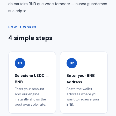
da carteira BNB que voce fornecer — nunca guardamos
sua cripto.
HOW IT WORKS
4 simple steps
01
02
Selecione USDC →
Enter your BNB
BNB
address
Enter your amount
Paste the wallet
and our engine
address where you
instantly shows the
want to receive your
best available rate.
BNB.