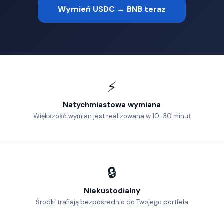
Wymień USDC → BNB teraz
⚡
Natychmiastowa wymiana
Większość wymian jest realizowana w 10-30 minut
🔒
Niekustodialny
Środki trafiają bezpośrednio do Twojego portfela