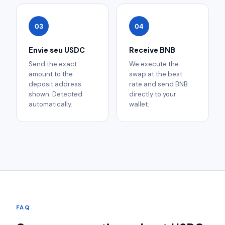
03
04
Envie seu USDC
Receive BNB
Send the exact
We execute the
amount to the
swap at the best
deposit address
rate and send BNB
shown. Detected
directly to your
automatically.
wallet.
FAQ