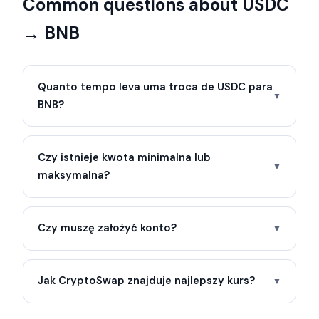
Common questions about USDC
→ BNB
Quanto tempo leva uma troca de USDC para
▼
BNB?
Czy istnieje kwota minimalna lub
▼
maksymalna?
Czy muszę założyć konto?
▼
Jak CryptoSwap znajduje najlepszy kurs?
▼