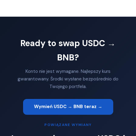
Ready to swap USDC →
BNB?
Konto nie jest wymagane. Najlepszy kurs
gwarantowany. Środki wysłane bezpośrednio do
Twojego portfela.
Wymień USDC → BNB teraz →
POWIĄZANE WYMIANY