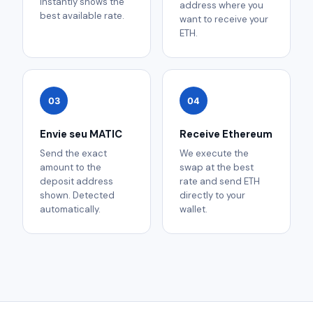
instantly shows the
address where you
best available rate.
want to receive your
ETH.
03
04
Envie seu MATIC
Receive Ethereum
Send the exact
We execute the
amount to the
swap at the best
deposit address
rate and send ETH
shown. Detected
directly to your
automatically.
wallet.