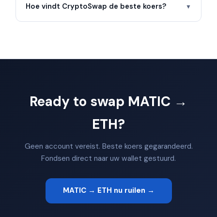
Hoe vindt CryptoSwap de beste koers?
▼
Ready to swap MATIC →
ETH?
Geen account vereist. Beste koers gegarandeerd.
Fondsen direct naar uw wallet gestuurd.
MATIC → ETH nu ruilen →