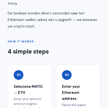
troca.
De fondsen worden direct verzonden naar het
Ethereum-wallet-adres dat u opgeeft — we bewaren
uw crypto nooit.
HOW IT WORKS
4 simple steps
01
02
Selecione MATIC
Enter your
→ ETH
Ethereum
address
Enter your amount
and our engine
Paste the wallet