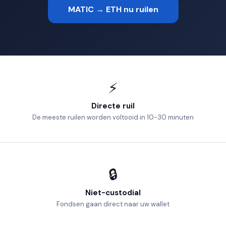
MATIC → ETH nu ruilen
⚡
Directe ruil
De meeste ruilen worden voltooid in 10-30 minuten
🔒
Niet-custodial
Fondsen gaan direct naar uw wallet