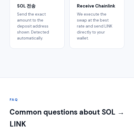
SOL 전송
Receive Chainlink
Send the exact
We execute the
amount to the
swap at the best
deposit address
rate and send LINK
shown. Detected
directly to your
automatically.
wallet.
FAQ
Common questions about SOL →
LINK