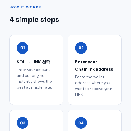
HOW IT WORKS
4 simple steps
01
02
SOL → LINK 선택
Enter your
Chainlink address
Enter your amount
and our engine
Paste the wallet
instantly shows the
address where you
best available rate.
want to receive your
LINK.
03
04