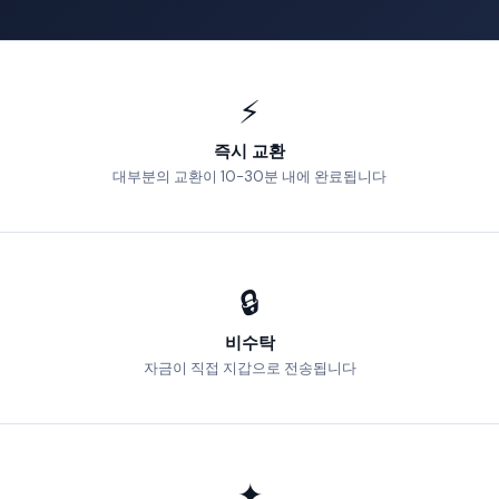
⚡
즉시 교환
대부분의 교환이 10-30분 내에 완료됩니다
🔒
비수탁
자금이 직접 지갑으로 전송됩니다
✦