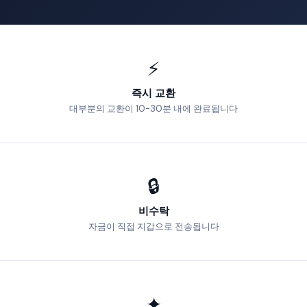
⚡
즉시 교환
대부분의 교환이 10-30분 내에 완료됩니다
🔒
비수탁
자금이 직접 지갑으로 전송됩니다
✦