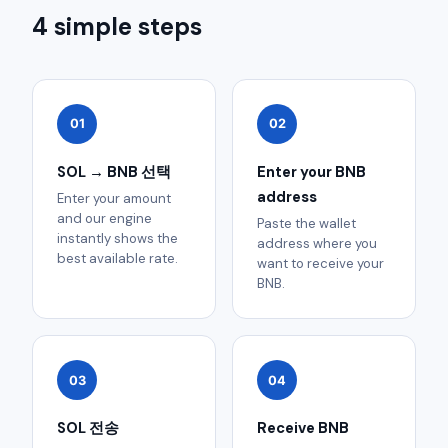
4 simple steps
01
02
SOL → BNB 선택
Enter your BNB
address
Enter your amount
and our engine
Paste the wallet
instantly shows the
address where you
best available rate.
want to receive your
BNB.
03
04
SOL 전송
Receive BNB