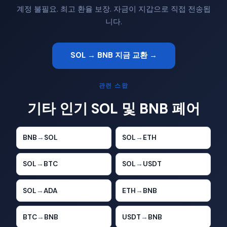
계정 불필요. 최고 환율 보장. 자금이 지갑으로 직접 전송됩
니다.
SOL → BNB 지금 교환 →
관련 스왑
기타 인기 SOL 및 BNB 페어
BNB
→
SOL
SOL
→
ETH
SOL
→
BTC
SOL
→
USDT
SOL
→
ADA
ETH
→
BNB
BTC
→
BNB
USDT
→
BNB