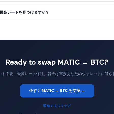
って最高レートを見つけますか？
Ready to swap MATIC → BTC?
ント不要。最高レート保証。資金は直接あなたのウォレットに送ら
今すぐ MATIC → BTC を交換 →
関連するスワップ