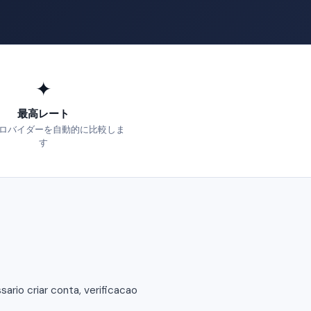
✦
最高レート
ロバイダーを自動的に比較しま
す
rio criar conta, verificacao