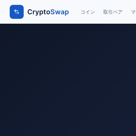
Crypto
Swap
コイン
取引ペア
マ