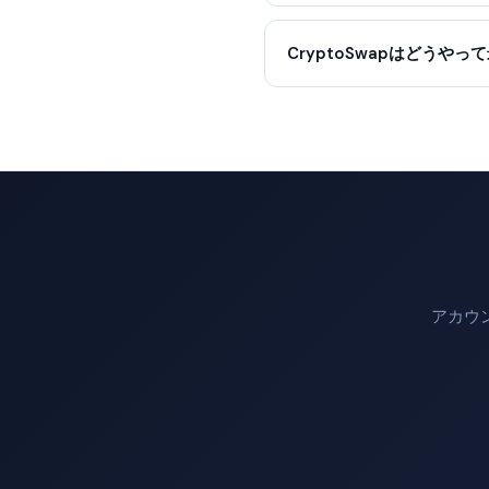
CryptoSwapはどうや
アカウ