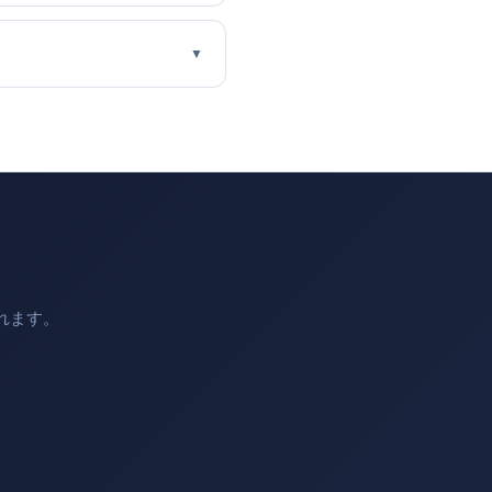
▼
れます。