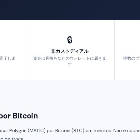
🔒
非カストディアル
で完了しま
資金は直接あなたのウォレットに届きま
複数のプ
す
r Bitcoin
car Polygon (MATIC) por Bitcoin (BTC) em minutos. Nao e necessa
o de troca.