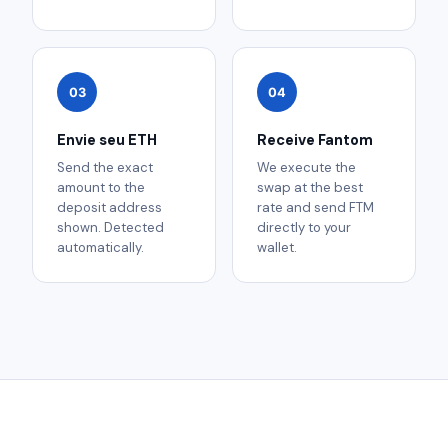
03
04
Envie seu ETH
Receive Fantom
Send the exact
We execute the
amount to the
swap at the best
deposit address
rate and send FTM
shown. Detected
directly to your
automatically.
wallet.