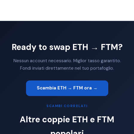
Ready to swap ETH → FTM?
Nessun account necessario. Miglior tasso garantito.
Fondi inviati direttamente nel tuo portafoglio.
Scambia ETH → FTM ora →
SCAMBI CORRELATI
Altre coppie ETH e FTM
popolari