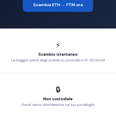
Scambia ETH → FTM ora
⚡
Scambio istantaneo
La maggior parte degli scambi si conclude in 10-30 minuti
🔒
Non custodiale
I fondi vanno direttamente nel tuo portafoglio