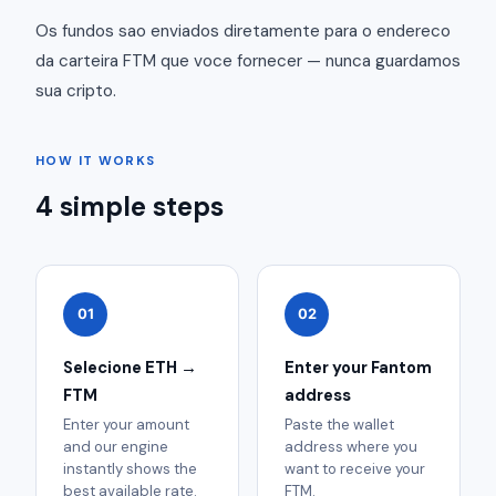
Os fundos sao enviados diretamente para o endereco
da carteira FTM que voce fornecer — nunca guardamos
sua cripto.
HOW IT WORKS
4 simple steps
01
02
Selecione ETH →
Enter your Fantom
FTM
address
Enter your amount
Paste the wallet
and our engine
address where you
instantly shows the
want to receive your
best available rate.
FTM.