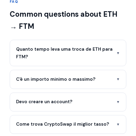
FAQ
Common questions about ETH
→ FTM
Quanto tempo leva uma troca de ETH para
▼
FTM?
C'è un importo minimo o massimo?
▼
Devo creare un account?
▼
Come trova CryptoSwap il miglior tasso?
▼