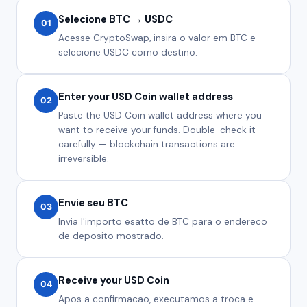
Selecione BTC → USDC
01
Acesse CryptoSwap, insira o valor em BTC e
selecione USDC como destino.
Enter your USD Coin wallet address
02
Paste the USD Coin wallet address where you
want to receive your funds. Double-check it
carefully — blockchain transactions are
irreversible.
Envie seu BTC
03
Invia l'importo esatto de BTC para o endereco
de deposito mostrado.
Receive your USD Coin
04
Apos a confirmacao, executamos a troca e