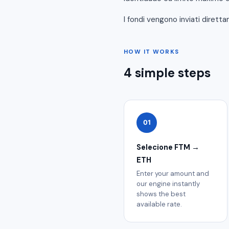
I fondi vengono inviati dirett
HOW IT WORKS
4 simple steps
01
Selecione FTM →
ETH
Enter your amount and
our engine instantly
shows the best
available rate.