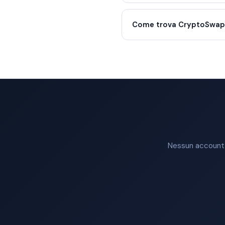
Come trova CryptoSwap i
Nessun account n