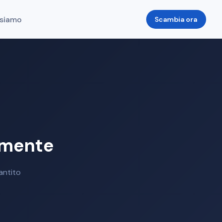
 siamo
Scambia ora
amente
antito