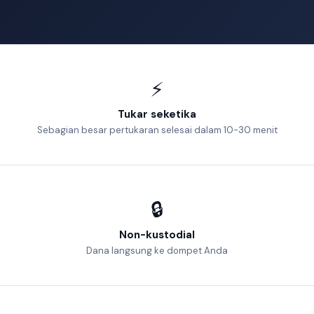
⚡
Tukar seketika
Sebagian besar pertukaran selesai dalam 10-30 menit
🔒
Non-kustodial
Dana langsung ke dompet Anda