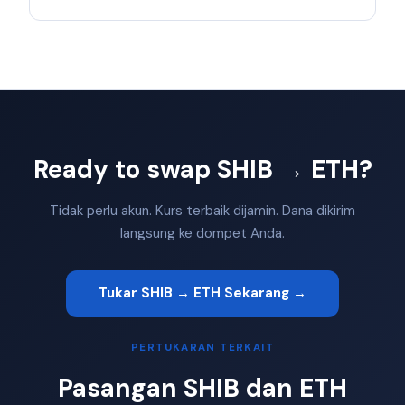
Ready to swap SHIB → ETH?
Tidak perlu akun. Kurs terbaik dijamin. Dana dikirim
langsung ke dompet Anda.
Tukar SHIB → ETH Sekarang →
PERTUKARAN TERKAIT
Pasangan SHIB dan ETH