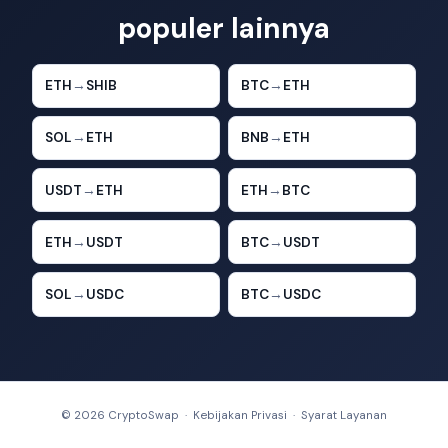
populer lainnya
ETH
→
SHIB
BTC
→
ETH
SOL
→
ETH
BNB
→
ETH
USDT
→
ETH
ETH
→
BTC
ETH
→
USDT
BTC
→
USDT
SOL
→
USDC
BTC
→
USDC
© 2026 CryptoSwap ·
Kebijakan Privasi
·
Syarat Layanan