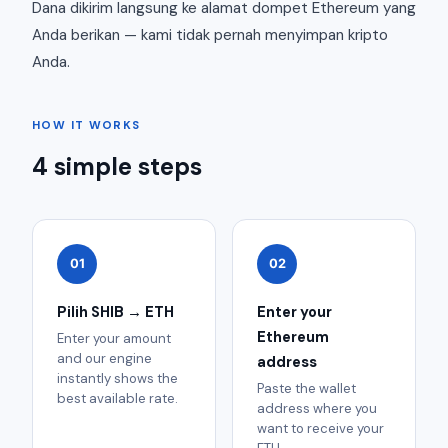
Dana dikirim langsung ke alamat dompet Ethereum yang
Anda berikan — kami tidak pernah menyimpan kripto
Anda.
HOW IT WORKS
4 simple steps
01
02
Pilih SHIB → ETH
Enter your
Ethereum
Enter your amount
and our engine
address
instantly shows the
Paste the wallet
best available rate.
address where you
want to receive your