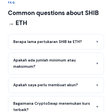
FAQ
Common questions about SHIB
→ ETH
Berapa lama pertukaran SHIB ke ETH?
▼
Apakah ada jumlah minimum atau
▼
maksimum?
Apakah saya perlu membuat akun?
▼
Bagaimana CryptoSwap menemukan kurs
▼
terbaik?