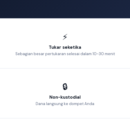
⚡
Tukar seketika
Sebagian besar pertukaran selesai dalam 10-30 menit
🔒
Non-kustodial
Dana langsung ke dompet Anda