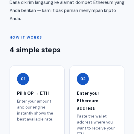
Dana dikirim langsung ke alamat dompet Ethereum yang
Anda berikan — kami tidak pernah menyimpan kripto
Anda.
HOW IT WORKS
4 simple steps
01
02
Pilih OP → ETH
Enter your
Ethereum
Enter your amount
and our engine
address
instantly shows the
Paste the wallet
best available rate.
address where you
want to receive your