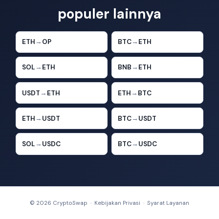
populer lainnya
ETH
→
OP
BTC
→
ETH
SOL
→
ETH
BNB
→
ETH
USDT
→
ETH
ETH
→
BTC
ETH
→
USDT
BTC
→
USDT
SOL
→
USDC
BTC
→
USDC
© 2026 CryptoSwap ·
Kebijakan Privasi
·
Syarat Layanan