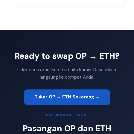
Ready to swap OP → ETH?
Tidak perlu akun. Kurs terbaik dijamin. Dana dikirim
langsung ke dompet Anda.
Tukar OP → ETH Sekarang →
PERTUKARAN TERKAIT
Pasangan OP dan ETH