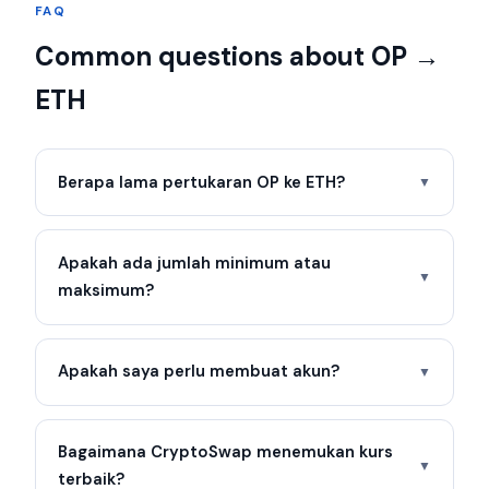
FAQ
Common questions about OP →
ETH
Berapa lama pertukaran OP ke ETH?
▼
Apakah ada jumlah minimum atau
▼
maksimum?
Apakah saya perlu membuat akun?
▼
Bagaimana CryptoSwap menemukan kurs
▼
terbaik?