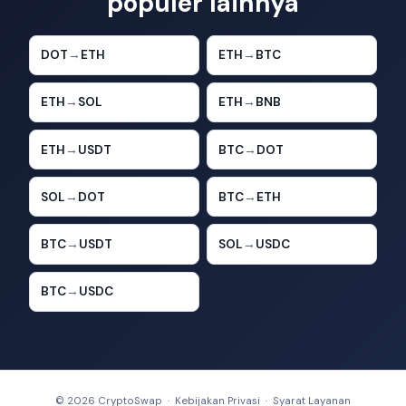
populer lainnya
DOT
→
ETH
ETH
→
BTC
ETH
→
SOL
ETH
→
BNB
ETH
→
USDT
BTC
→
DOT
SOL
→
DOT
BTC
→
ETH
BTC
→
USDT
SOL
→
USDC
BTC
→
USDC
© 2026 CryptoSwap ·
Kebijakan Privasi
·
Syarat Layanan