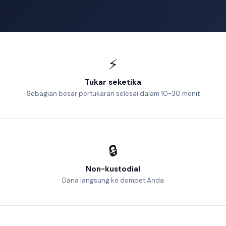
⚡
Tukar seketika
Sebagian besar pertukaran selesai dalam 10-30 menit
🔒
Non-kustodial
Dana langsung ke dompet Anda