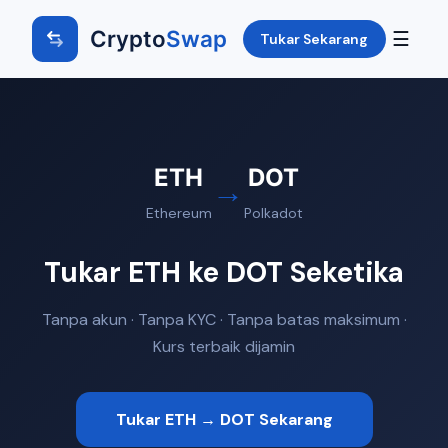
Crypto
Swap
☰
Tukar Sekarang
ETH
DOT
→
Ethereum
Polkadot
Tukar ETH ke DOT Seketika
Tanpa akun · Tanpa KYC · Tanpa batas maksimum ·
Kurs terbaik dijamin
Tukar ETH → DOT Sekarang