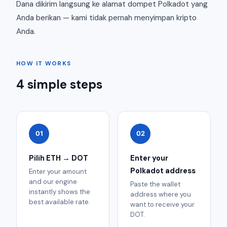
Dana dikirim langsung ke alamat dompet Polkadot yang
Anda berikan — kami tidak pernah menyimpan kripto
Anda.
HOW IT WORKS
4 simple steps
01
02
Pilih ETH → DOT
Enter your
Polkadot address
Enter your amount
and our engine
Paste the wallet
instantly shows the
address where you
best available rate.
want to receive your
DOT.