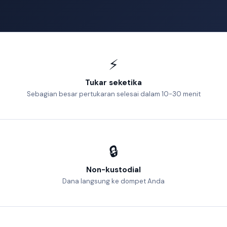
⚡
Tukar seketika
Sebagian besar pertukaran selesai dalam 10-30 menit
🔒
Non-kustodial
Dana langsung ke dompet Anda