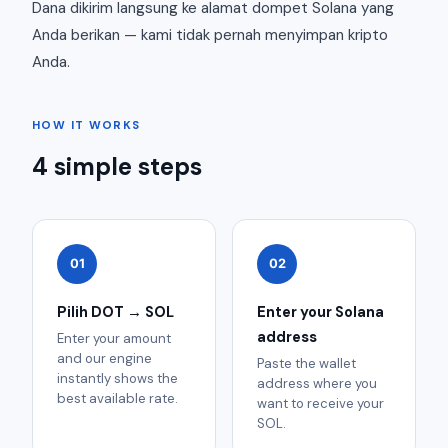
Dana dikirim langsung ke alamat dompet Solana yang
Anda berikan — kami tidak pernah menyimpan kripto
Anda.
HOW IT WORKS
4 simple steps
01
02
Pilih DOT → SOL
Enter your Solana
address
Enter your amount
and our engine
Paste the wallet
instantly shows the
address where you
best available rate.
want to receive your
SOL.