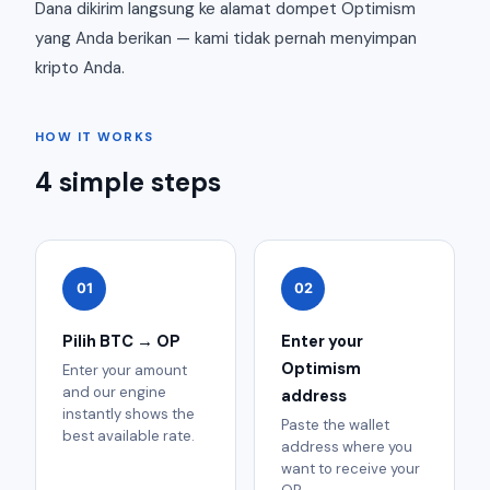
Dana dikirim langsung ke alamat dompet Optimism
yang Anda berikan — kami tidak pernah menyimpan
kripto Anda.
HOW IT WORKS
4 simple steps
01
02
Pilih BTC → OP
Enter your
Optimism
Enter your amount
and our engine
address
instantly shows the
Paste the wallet
best available rate.
address where you
want to receive your