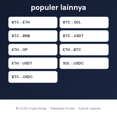
populer lainnya
BTC
→
ETH
BTC
→
SOL
BTC
→
BNB
BTC
→
USDT
ETH
→
OP
ETH
→
BTC
ETH
→
USDT
SOL
→
USDC
BTC
→
USDC
© 2026 CryptoSwap ·
Kebijakan Privasi
·
Syarat Layanan