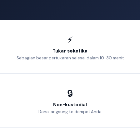
⚡
Tukar seketika
Sebagian besar pertukaran selesai dalam 10-30 menit
🔒
Non-kustodial
Dana langsung ke dompet Anda