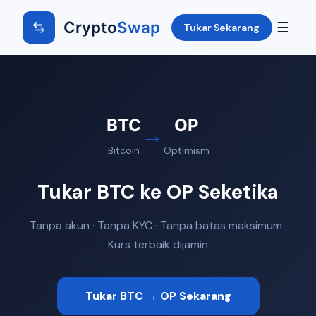
Crypto
Swap
☰
Tukar Sekarang
BTC
OP
→
Bitcoin
Optimism
Tukar BTC ke OP Seketika
Tanpa akun · Tanpa KYC · Tanpa batas maksimum ·
Kurs terbaik dijamin
Tukar BTC → OP Sekarang