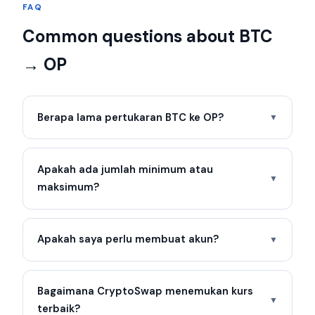
FAQ
Common questions about BTC
→ OP
Berapa lama pertukaran BTC ke OP?
▼
Apakah ada jumlah minimum atau
▼
maksimum?
Apakah saya perlu membuat akun?
▼
Bagaimana CryptoSwap menemukan kurs
▼
terbaik?