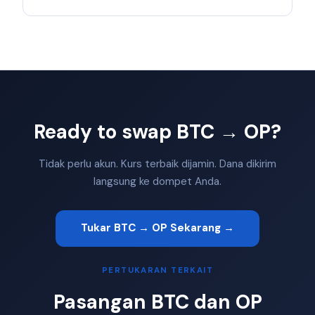
Ready to swap BTC → OP?
Tidak perlu akun. Kurs terbaik dijamin. Dana dikirim
langsung ke dompet Anda.
Tukar BTC → OP Sekarang →
PERTUKARAN TERKAIT
Pasangan BTC dan OP