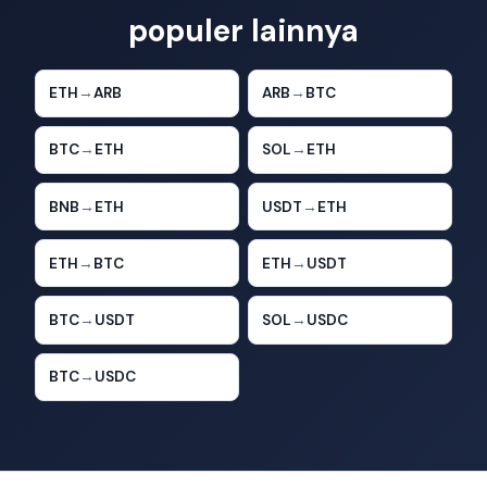
populer lainnya
ETH
→
ARB
ARB
→
BTC
BTC
→
ETH
SOL
→
ETH
BNB
→
ETH
USDT
→
ETH
ETH
→
BTC
ETH
→
USDT
BTC
→
USDT
SOL
→
USDC
BTC
→
USDC