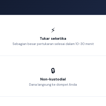
⚡
Tukar seketika
Sebagian besar pertukaran selesai dalam 10-30 menit
🔒
Non-kustodial
Dana langsung ke dompet Anda