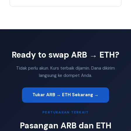
Ready to swap ARB → ETH?
Tidak perlu akun. Kurs terbaik dijamin. Dana dikirim
langsung ke dompet Anda.
Tukar ARB → ETH Sekarang →
PERTUKARAN TERKAIT
Pasangan ARB dan ETH