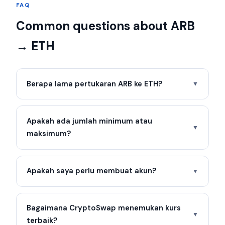
FAQ
Common questions about ARB
→ ETH
Berapa lama pertukaran ARB ke ETH?
▼
Apakah ada jumlah minimum atau
▼
maksimum?
Apakah saya perlu membuat akun?
▼
Bagaimana CryptoSwap menemukan kurs
▼
terbaik?