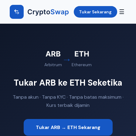
Crypto
Swap
☰
Tukar Sekarang
ARB
ETH
→
Arbitrum
Ethereum
Tukar ARB ke ETH Seketika
Tanpa akun · Tanpa KYC · Tanpa batas maksimum ·
Kurs terbaik dijamin
Tukar ARB → ETH Sekarang