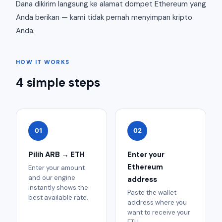
Dana dikirim langsung ke alamat dompet Ethereum yang
Anda berikan — kami tidak pernah menyimpan kripto
Anda.
HOW IT WORKS
4 simple steps
01
02
Pilih ARB → ETH
Enter your
Ethereum
Enter your amount
and our engine
address
instantly shows the
Paste the wallet
best available rate.
address where you
want to receive your