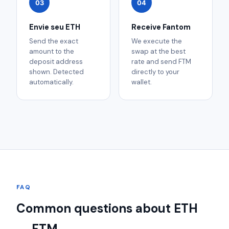
03
04
Envie seu ETH
Receive Fantom
Send the exact
We execute the
amount to the
swap at the best
deposit address
rate and send FTM
shown. Detected
directly to your
automatically.
wallet.
FAQ
Common questions about ETH
→ FTM