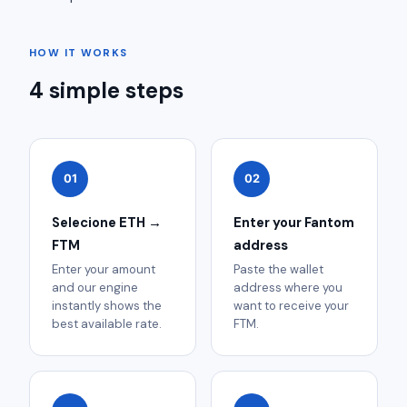
HOW IT WORKS
4 simple steps
01
02
Selecione ETH →
Enter your Fantom
FTM
address
Enter your amount
Paste the wallet
and our engine
address where you
instantly shows the
want to receive your
best available rate.
FTM.