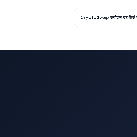
CryptoSwap सर्वोत्तम दर कैसे ढू