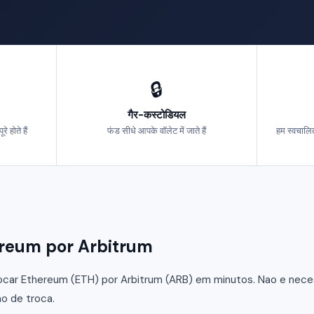
🔒
गैर-कस्टोडियल
 होते हैं
फंड सीधे आपके वॉलेट में जाते हैं
हम स्वचालित
Ethereum por Arbitrum
car Ethereum (ETH) por Arbitrum (ARB) em minutos. Nao e necess
o de troca.