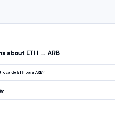
s about ETH → ARB
troca de ETH para ARB?
है?