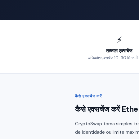
⚡
तत्काल एक्सचेंज
अधिकांश एक्सचेंज 10-30 मिनट में पूरे
कैसे एक्सचेंज करें
कैसे एक्सचेंज करें 
CryptoSwap torna simples tro
de identidade ou limite maxim