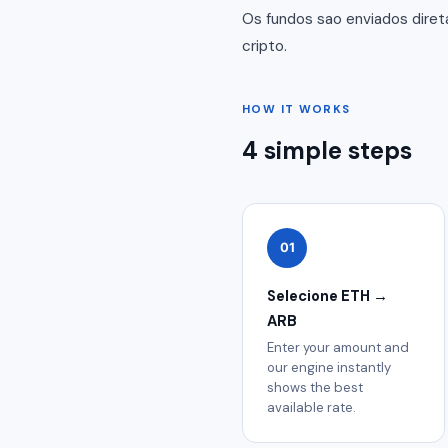
Os fundos sao enviados dire
cripto.
HOW IT WORKS
4 simple steps
01
Selecione ETH →
ARB
Enter your amount and
our engine instantly
shows the best
available rate.