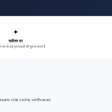
✦
सर्वोत्तम दर
 रूप से कई प्रदाताओं की तुलना करते हैं
ario criar conta, verificacao