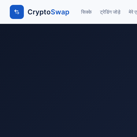
Crypto
Swap
सिक्के
ट्रेडिंग जोड़े
मेरे 