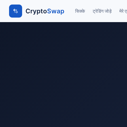
Crypto
Swap
सिक्के
ट्रेडिंग जोड़े
मेरे 