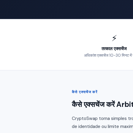
⚡
तत्काल एक्सचेंज
अधिकांश एक्सचेंज 10-30 मिनट में पूरे
कैसे एक्सचेंज करें
कैसे एक्सचेंज करें 
CryptoSwap torna simples tro
de identidade ou limite maxim