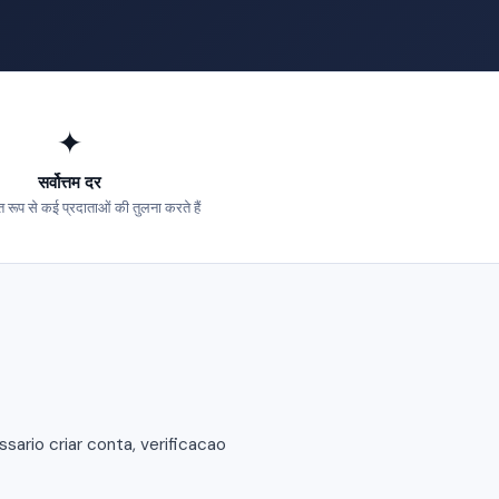
✦
सर्वोत्तम दर
 रूप से कई प्रदाताओं की तुलना करते हैं
ario criar conta, verificacao