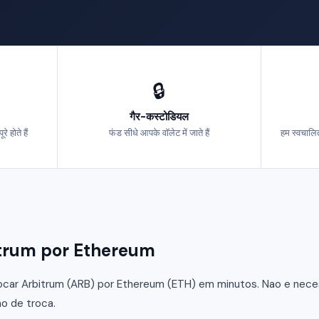
🔒
गैर-कस्टोडियल
 होते हैं
फंड सीधे आपके वॉलेट में जाते हैं
हम स्वचालित
Arbitrum por Ethereum
car Arbitrum (ARB) por Ethereum (ETH) em minutos. Nao e necess
o de troca.