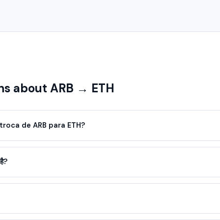
s about ARB → ETH
troca de ARB para ETH?
है?