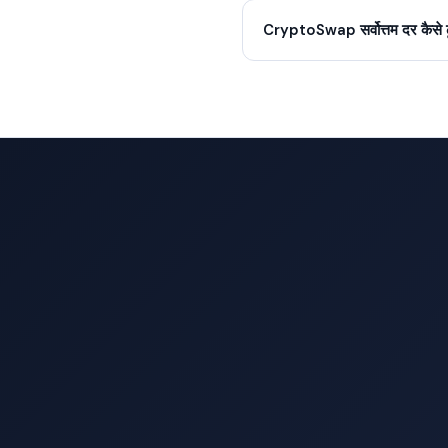
CryptoSwap सर्वोत्तम दर कैसे ढू