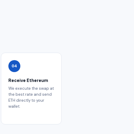
04
Receive Ethereum
We execute the swap at
the best rate and send
ETH directly to your
wallet.